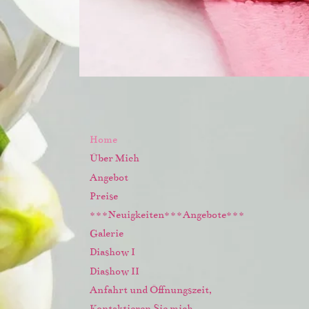
Home
Über Mich
Angebot
Preise
***Neuigkeiten***Angebote***
Galerie
Diashow I
Diashow II
Anfahrt und Öffnungszeit,
Kontaktieren Sie mich