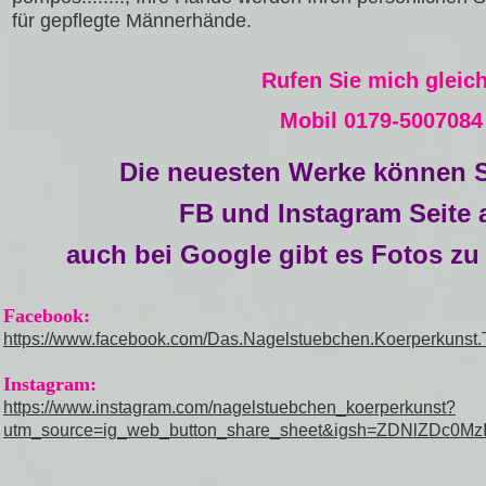
für gepflegte Männerhände.
Rufen Sie mich gleich
Mobil 0179-50070
Die neuesten Werke können S
FB und Instagram Seite 
auch bei Google gibt es Fotos zu
Facebook:
https://www.facebook.com/Das.Nagelstuebchen.Koerperkunst.
Instagram:
https://www.instagram.com/nagelstuebchen_koerperkunst?
utm_source=ig_web_button_share_sheet&igsh=ZDNlZDc0Mz