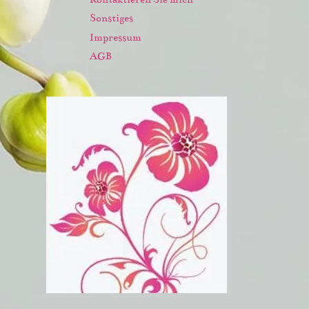
Sonstiges
Impressum
AGB