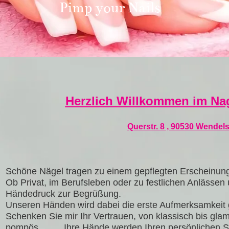
Pimp your Nails
Herzlich Willkommen im Na
Querstr. 8 , 90530 Wendels
Schöne Nägel tragen zu einem gepflegten Erscheinungs
Ob Privat, im Berufsleben oder zu festlichen Anlässen
Händedruck zur Begrüßung.
Unseren Händen wird dabei die erste Aufmerksamkeit 
Schenken Sie mir Ihr Vertrauen, von klassisch bis glam
pompös........, Ihre Hände werden Ihren persönlichen St