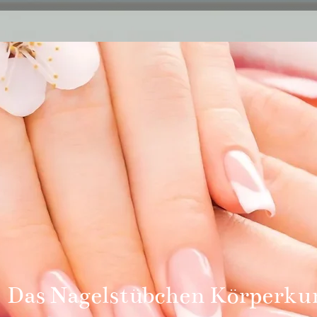
Das Nagelstübchen Körperku